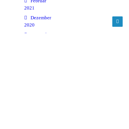
Februar
2021
Dezember
2020
September
2020
Juni
2020
Februar
2020
Januar
2020
Dezember
2018
Juni
2018