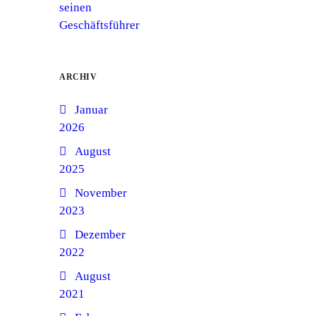
seinen
Geschäftsführer
ARCHIV
Januar
2026
August
2025
November
2023
Dezember
2022
August
2021